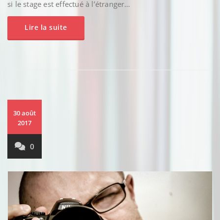
si le stage est effectué à l’étranger…
Lire la suite
30 août
2017
0