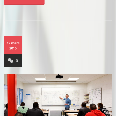
12 mars
2015
0