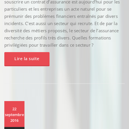
souscrire un contrat d’assurance est aujourd’hui pour les
particuliers et les entreprises un acte naturel pour se
prémunir des problèmes financiers entraînés par divers
incidents. C’est aussi un secteur qui recrute. Et de par la
diversité des métiers proposés, le secteur de l’assurance
recherche des profils très divers. Quelles formations
privilégiées pour travailler dans ce secteur ?
Lire la suite
22
septembre
2016