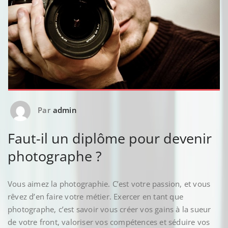
Par
admin
Faut-il un diplôme pour devenir
photographe ?
Vous aimez la photographie. C’est votre passion, et vous
rêvez d’en faire votre métier. Exercer en tant que
photographe, c’est savoir vous créer vos gains à la sueur
de votre front, valoriser vos compétences et séduire vos