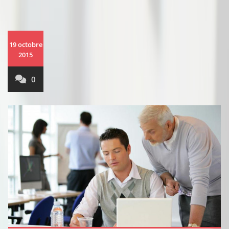
19 octobre
2015
0