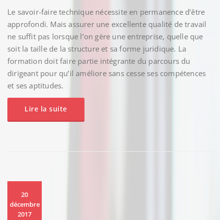
Le savoir-faire technique nécessite en permanence d’être
approfondi. Mais assurer une excellente qualité de travail
ne suffit pas lorsque l’on gère une entreprise, quelle que
soit la taille de la structure et sa forme juridique. La
formation doit faire partie intégrante du parcours du
dirigeant pour qu’il améliore sans cesse ses compétences
et ses aptitudes.
Lire la suite
20
décembre
2017