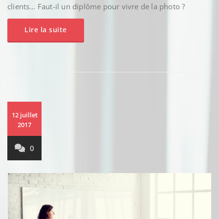
clients… Faut-il un diplôme pour vivre de la photo ?
Lire la suite
12 juillet
2017
0