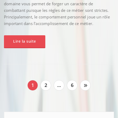
domaine vous permet de forger un caractère de
combattant puisque les règles de ce métier sont strictes.
Principalement, le comportement personnel joue un rôle
important dans l’accomplissement de ce métier.
Lire la suite
Pagination
1
2
…
6
des
publications