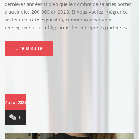
dernières années si bien que le nombre de salariés portés
a atteint les 200 000 en 2023. Si vous voulez intégrer ce
secteur en forte expansion, commencez par vous
renseigner sur les obligations des entreprises porteuses.
Lire la suite
7 août 2023
0