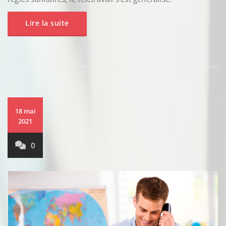
Lire la suite
18 mai
2021
0