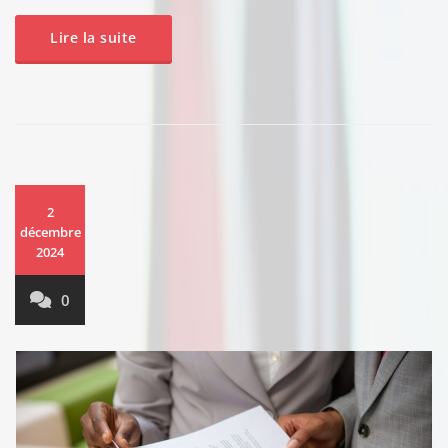
Lire la suite
2
décembre
2024
0