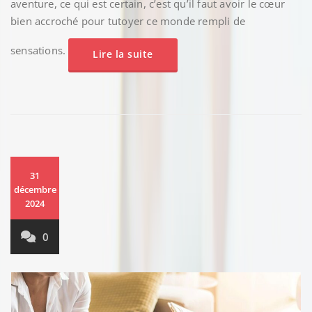
aventure, ce qui est certain, c’est qu’il faut avoir le cœur
bien accroché pour tutoyer ce monde rempli de
sensations.
Lire la suite
31
décembre
2024
0