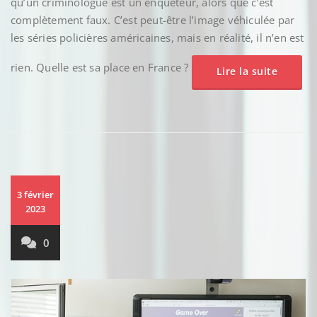
qu’un criminologue est un enquêteur, alors que c’est
complètement faux. C’est peut-être l’image véhiculée par
les séries policières américaines, mais en réalité, il n’en est
rien. Quelle est sa place en France ?
Lire la suite
3 février
2023
0