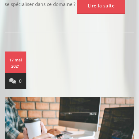
se spécialiser dans ce domaine ?
Lire la suite
17 mai
2021
0