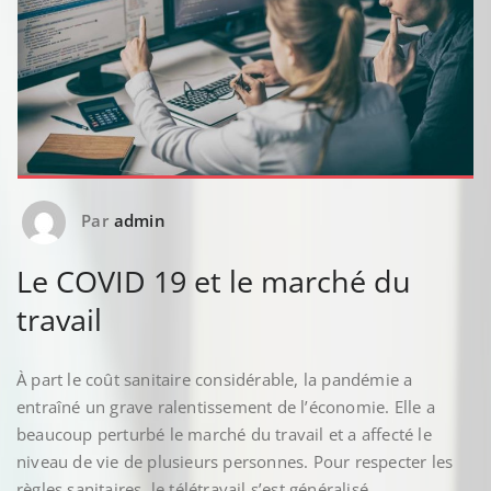
Par
admin
Le COVID 19 et le marché du
travail
À part le coût sanitaire considérable, la pandémie a
entraîné un grave ralentissement de l’économie. Elle a
beaucoup perturbé le marché du travail et a affecté le
niveau de vie de plusieurs personnes. Pour respecter les
règles sanitaires, le télétravail s’est généralisé.