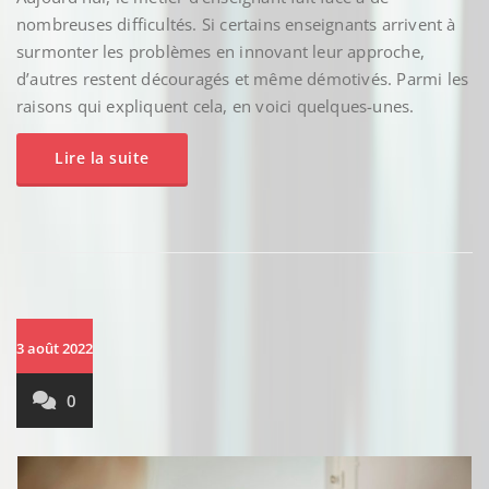
nombreuses difficultés. Si certains enseignants arrivent à
surmonter les problèmes en innovant leur approche,
d’autres restent découragés et même démotivés. Parmi les
raisons qui expliquent cela, en voici quelques-unes.
Lire la suite
3 août 2022
0