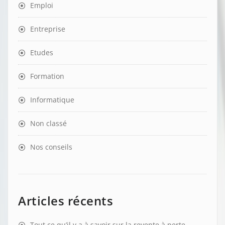
Emploi
Entreprise
Etudes
Formation
Informatique
Non classé
Nos conseils
Articles récents
Tout ce qu’il y a à savoir sur la revente à perte