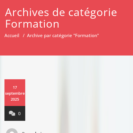
Archives de catégorie
Formation
Accueil
/
Archive par catégorie "Formation"
17
septembre
2025
0