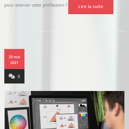
pour exercer cette profession ?
Lire la suite
25 mai
2021
0