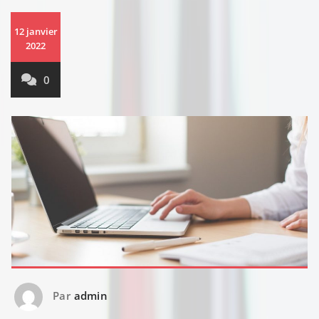
12 janvier
2022
0
Par
admin