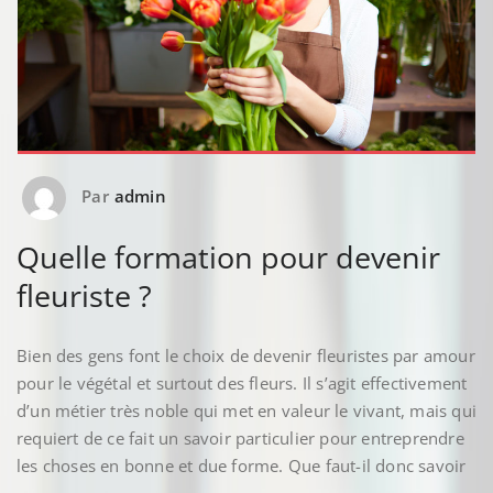
Par
admin
Quelle formation pour devenir
fleuriste ?
Bien des gens font le choix de devenir fleuristes par amour
pour le végétal et surtout des fleurs. Il s’agit effectivement
d’un métier très noble qui met en valeur le vivant, mais qui
requiert de ce fait un savoir particulier pour entreprendre
les choses en bonne et due forme. Que faut-il donc savoir