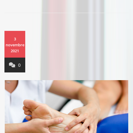
3
novembre
2021
0