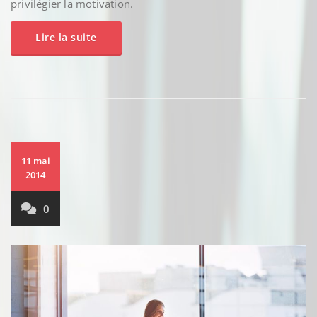
privilégier la motivation.
Lire la suite
11 mai
2014
0