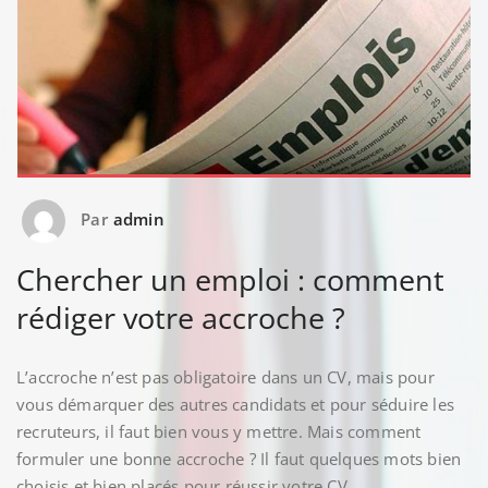
Par
admin
Chercher un emploi : comment
rédiger votre accroche ?
L’accroche n’est pas obligatoire dans un CV, mais pour
vous démarquer des autres candidats et pour séduire les
recruteurs, il faut bien vous y mettre. Mais comment
formuler une bonne accroche ? Il faut quelques mots bien
choisis et bien placés pour réussir votre CV.