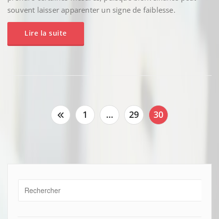
souvent laisser apparenter un signe de faiblesse.
Lire la suite
Pagination
1
…
29
30
des
publications