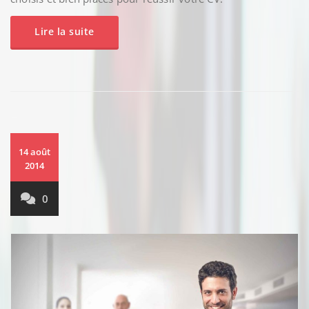
Lire la suite
14 août
2014
0