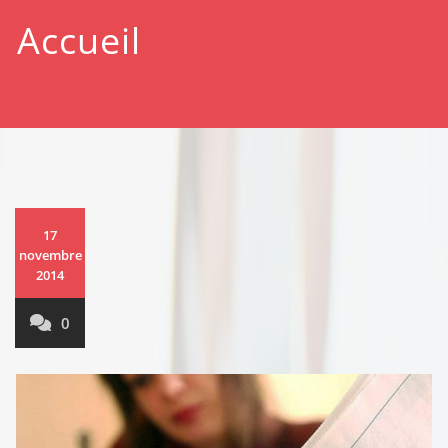
Accueil
17
novembre
2014
0